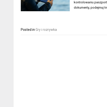
kontrolowaniu paszport
dokumenty, podejmuj tr
Posted in
Gry i rozrywka