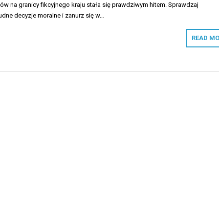
ów na granicy fikcyjnego kraju stała się prawdziwym hitem. Sprawdzaj
udne decyzje moralne i zanurz się w…
READ MO