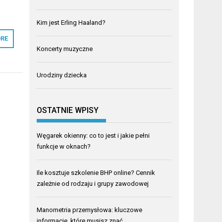
Kim jest Erling Haaland?
RE
Koncerty muzyczne
Urodziny dziecka
OSTATNIE WPISY
Węgarek okienny: co to jest i jakie pełni
funkcje w oknach?
Ile kosztuje szkolenie BHP online? Cennik
zależnie od rodzaju i grupy zawodowej
Manometria przemysłowa: kluczowe
informacje, które musisz znać