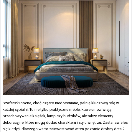
Szafeczki nocne, choć często niedoceniane, pełnią kluczową rolę w
każdej sypialni. To nie tylko praktyczne meble, które umożliwiają
przechowywanie książek, lamp czy budzików, ale także elementy
dekoracyjne, które mogą dodać charakteru i stylu wnętrzu. Zastanawiałeś
się kiedyś, dlaczego warto zainwestować w ten pozornie drobny detal?