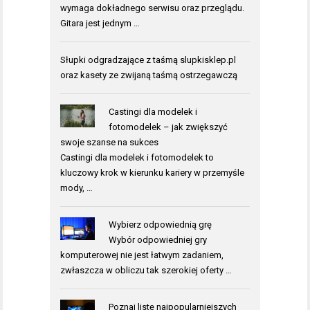
wymaga dokładnego serwisu oraz przeglądu.
Gitara jest jednym …
Słupki odgradzające z taśmą
slupkisklep.pl
oraz kasety ze zwijaną taśmą ostrzegawczą
Castingi dla modelek i
fotomodelek – jak zwiększyć
swoje szanse na sukces
Castingi dla modelek i fotomodelek to
kluczowy krok w kierunku kariery w przemyśle
mody, …
Wybierz odpowiednią grę
Wybór odpowiedniej gry
komputerowej nie jest łatwym zadaniem,
zwłaszcza w obliczu tak szerokiej oferty …
Poznaj listę najpopularniejszych