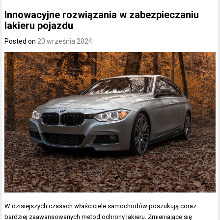
Innowacyjne rozwiązania w zabezpieczaniu
lakieru pojazdu
Posted on
20 września 2024
W dzisiejszych czasach właściciele samochodów poszukują coraz
bardziej zaawansowanych metod ochrony lakieru. Zmieniające się