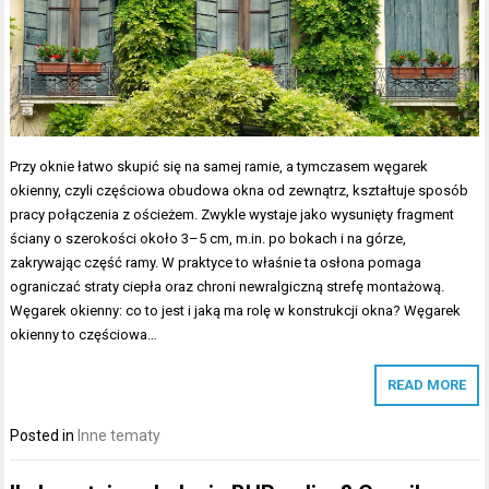
Przy oknie łatwo skupić się na samej ramie, a tymczasem węgarek
okienny, czyli częściowa obudowa okna od zewnątrz, kształtuje sposób
pracy połączenia z ościeżem. Zwykle wystaje jako wysunięty fragment
ściany o szerokości około 3–5 cm, m.in. po bokach i na górze,
zakrywając część ramy. W praktyce to właśnie ta osłona pomaga
ograniczać straty ciepła oraz chroni newralgiczną strefę montażową.
Węgarek okienny: co to jest i jaką ma rolę w konstrukcji okna? Węgarek
okienny to częściowa…
READ MORE
Posted in
Inne tematy