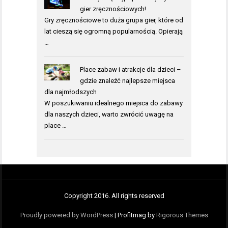
gier zręcznościowych!
Gry zręcznościowe to duża grupa gier, które od
lat cieszą się ogromną popularnością. Opierają
…
Place zabaw i atrakcje dla dzieci –
gdzie znaleźć najlepsze miejsca
dla najmłodszych
W poszukiwaniu idealnego miejsca do zabawy
dla naszych dzieci, warto zwrócić uwagę na
place …
Copyright 2016. All rights reserved
Proudly powered by WordPress
|
Profitmag by
Rigorous Themes