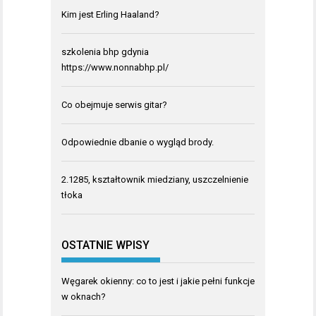
Kim jest Erling Haaland?
szkolenia bhp gdynia
https://www.nonnabhp.pl/
Co obejmuje serwis gitar?
Odpowiednie dbanie o wygląd brody.
2.1285, kształtownik miedziany, uszczelnienie
tłoka
OSTATNIE WPISY
Węgarek okienny: co to jest i jakie pełni funkcje
w oknach?