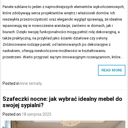
Panele szklane to jeden z najmodniejszych elementów wykończeniowych,
które zdobywają serca projektantów wnętrz i właścicieli domów. Ich
niezwykła przezroczystość oraz elegancki wygląd sprawiają, że idealnie
wpasowują się w nowoczesne aranżacje, zarówno w domach, jak i
biurach. Dzięki swojej funkcjonalności mogą pełnić rolę dekoracyjną, a
także praktyczną, na przykład jako ścianki działowe czy osłony.
Zróżnicowane rodzaje paneli, od laminowanych po dekoracyjne z
nadrukiem, oferują nieskończone możliwości w kształtowaniu
przestrzeni. Warto przyjrzeć się tym innowacyjnym rozwiązaniom, które…
READ MORE
Posted in
Inne tematy
Szafeczki nocne: jak wybrać idealny mebel do
swojej sypialni?
Posted on
18 sierpnia 2025