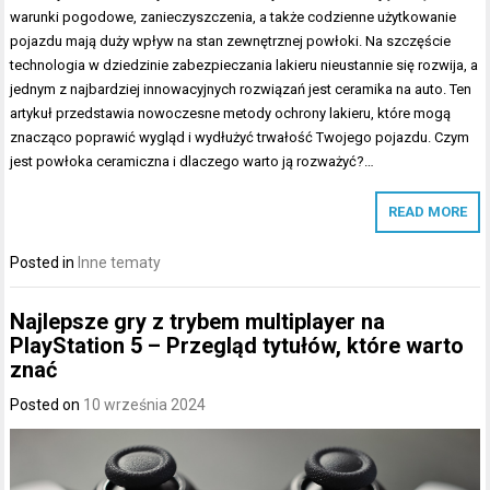
warunki pogodowe, zanieczyszczenia, a także codzienne użytkowanie
pojazdu mają duży wpływ na stan zewnętrznej powłoki. Na szczęście
technologia w dziedzinie zabezpieczania lakieru nieustannie się rozwija, a
jednym z najbardziej innowacyjnych rozwiązań jest ceramika na auto. Ten
artykuł przedstawia nowoczesne metody ochrony lakieru, które mogą
znacząco poprawić wygląd i wydłużyć trwałość Twojego pojazdu. Czym
jest powłoka ceramiczna i dlaczego warto ją rozważyć?…
READ MORE
Posted in
Inne tematy
Najlepsze gry z trybem multiplayer na
PlayStation 5 – Przegląd tytułów, które warto
znać
Posted on
10 września 2024