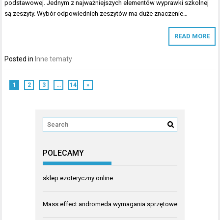
podstawowej. Jednym z najważniejszych elementów wyprawki szkolnej
są zeszyty. Wybór odpowiednich zeszytów ma duże znaczenie…
READ MORE
Posted in
Inne tematy
1
2
3
…
14
»
POLECAMY
sklep ezoteryczny online
Mass effect andromeda wymagania sprzętowe