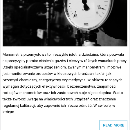
Manometria przemysłowa to niezwykle istotna dziedzina, która pozwala
na precyzyjny pomiar ciśnienia gazów i cieczy w różnych warunkach pracy.
Dzięki specjalistycznym urządzeniom, zwanym manometrami, możliwe
jest monitorowanie procesów w kluczowych branżach, takich jak
przemysł chemiczny, energetyczny czy medycyna. W obliczu rosnących
wymagań dotyczących efektywności i bezpieczeństwa, znajomość
rodzajów manometrów oraz ich zastosowań staje się niezbędna. Warto
także zwrócić uwagę na właściwości tych urządzeń oraz znaczenie
regularnej kalibracji, aby zapewnić ich niezawodność. W świecie, w
którym…
READ MORE