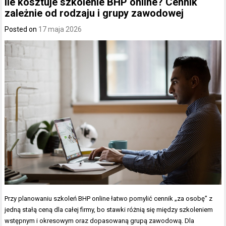
Ile kosztuje szkolenie BHP online? Cennik
zależnie od rodzaju i grupy zawodowej
Posted on
17 maja 2026
Przy planowaniu szkoleń BHP online łatwo pomylić cennik „za osobę” z
jedną stałą ceną dla całej firmy, bo stawki różnią się między szkoleniem
wstępnym i okresowym oraz dopasowaną grupą zawodową. Dla