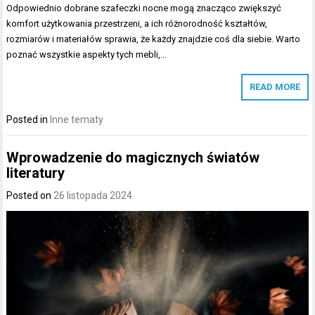
Odpowiednio dobrane szafeczki nocne mogą znacząco zwiększyć
komfort użytkowania przestrzeni, a ich różnorodność kształtów,
rozmiarów i materiałów sprawia, że każdy znajdzie coś dla siebie. Warto
poznać wszystkie aspekty tych mebli,…
READ MORE
Posted in
Inne tematy
Wprowadzenie do magicznych światów
literatury
Posted on
26 listopada 2024