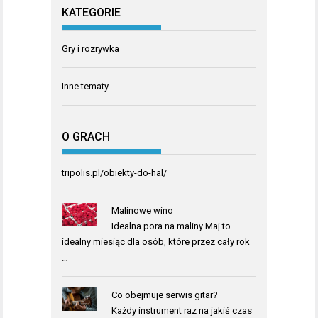
KATEGORIE
Gry i rozrywka
Inne tematy
O GRACH
tripolis.pl/obiekty-do-hal/
Malinowe wino
Idealna pora na maliny Maj to
idealny miesiąc dla osób, które przez cały rok
…
Co obejmuje serwis gitar?
Każdy instrument raz na jakiś czas