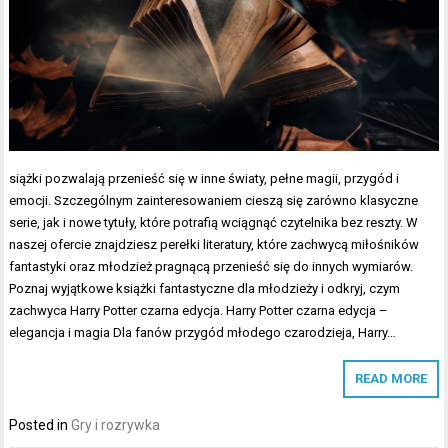
siążki pozwalają przenieść się w inne światy, pełne magii, przygód i
emocji. Szczególnym zainteresowaniem cieszą się zarówno klasyczne
serie, jak i nowe tytuły, które potrafią wciągnąć czytelnika bez reszty. W
naszej ofercie znajdziesz perełki literatury, które zachwycą miłośników
fantastyki oraz młodzież pragnącą przenieść się do innych wymiarów.
Poznaj wyjątkowe książki fantastyczne dla młodzieży i odkryj, czym
zachwyca Harry Potter czarna edycja. Harry Potter czarna edycja –
elegancja i magia Dla fanów przygód młodego czarodzieja, Harry…
READ MORE
Posted in
Gry i rozrywka