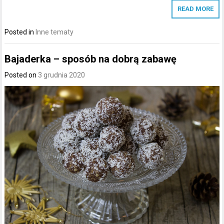
READ MORE
Posted in
Inne tematy
Bajaderka – sposób na dobrą zabawę
Posted on
3 grudnia 2020