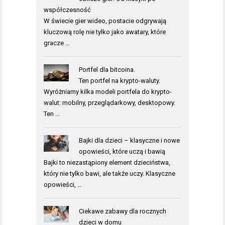
współczesność
W świecie gier wideo, postacie odgrywają
kluczową rolę nie tylko jako awatary, które
gracze …
Portfel dla bitcoina.
Ten portfel na krypto-waluty.
Wyróżniamy kilka modeli portfela do krypto-
walut: mobilny, przeglądarkowy, desktopowy.
Ten …
Bajki dla dzieci – klasyczne i nowe
opowieści, które uczą i bawią
Bajki to niezastąpiony element dzieciństwa,
który nie tylko bawi, ale także uczy. Klasyczne
opowieści, …
Ciekawe zabawy dla rocznych
dzieci w domu