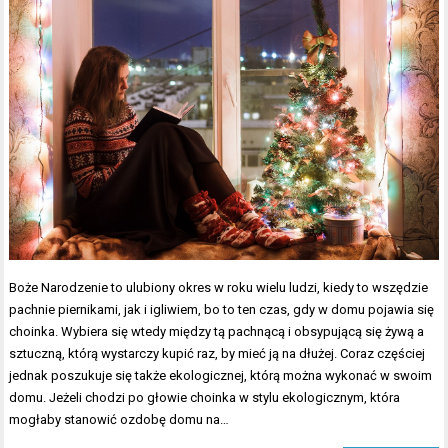
Boże Narodzenie to ulubiony okres w roku wielu ludzi, kiedy to wszędzie
pachnie piernikami, jak i igliwiem, bo to ten czas, gdy w domu pojawia się
choinka. Wybiera się wtedy między tą pachnącą i obsypującą się żywą a
sztuczną, którą wystarczy kupić raz, by mieć ją na dłużej. Coraz częściej
jednak poszukuje się także ekologicznej, którą można wykonać w swoim
domu. Jeżeli chodzi po głowie choinka w stylu ekologicznym, która
mogłaby stanowić ozdobę domu na…