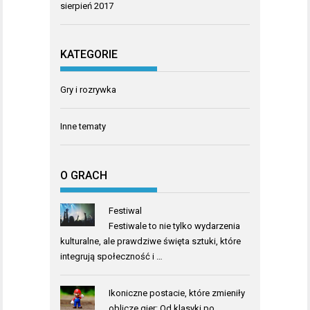
sierpień 2017
KATEGORIE
Gry i rozrywka
Inne tematy
O GRACH
Festiwal
Festiwale to nie tylko wydarzenia
kulturalne, ale prawdziwe święta sztuki, które
integrują społeczność i …
Ikoniczne postacie, które zmieniły
oblicze gier: Od klasyki po