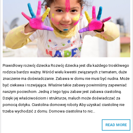
Prawidłowy rozwój dziecka Rozwój dziecka jest dla każdego troskliwego
rodzica bardzo ważny. Wśród wielu kwestii związanych z tematem, duże
znaczenie ma doświadczanie. Zabawa w domu nie musi być nudna. Może
być ciekawa i rozwijająca. Właśnie takie zabawy powinniśmy zapewniać
naszym pociechom. Jedną z tego typu zabaw jest zabawa ciastoliną.
Dzięki jej właściwościom i strukturze, maluch może doświadczać za
pomocą dotyku. Ciastolina domowej roboty Aby uzyskać ciastolinę nie
trzeba wychodzić z domu. Domowa ciastolina to nic…
READ MORE