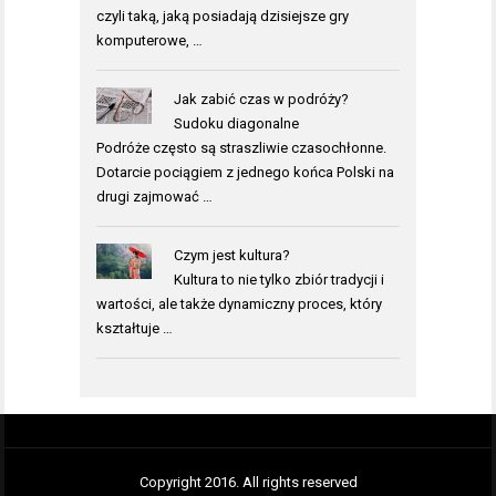
czyli taką, jaką posiadają dzisiejsze gry
komputerowe, …
Jak zabić czas w podróży?
Sudoku diagonalne
Podróże często są straszliwie czasochłonne.
Dotarcie pociągiem z jednego końca Polski na
drugi zajmować …
Czym jest kultura?
Kultura to nie tylko zbiór tradycji i
wartości, ale także dynamiczny proces, który
kształtuje …
Copyright 2016. All rights reserved