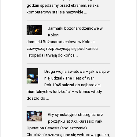
godzin spędzamy przed ekranem, relaks
komputerowy stał się niezwykle …
Jarmarki bożonarodzeniowe w
Koloni
Jarmarki Bożonarodzeniowe w Kolonii
zazwyczaj rozpoczynają się pod koniec
listopada i trwają do końca …
Druga wojna światowa – jak wziąć w
niej udział? The Heat of War
Rok 1945 należał do najbardziej
triumfalnych w ludzkości – w końcu wtedy
doszło do …
Gry symulacyjno-strategiczne z
początku lat XXI. Kurassic Park
Operation Genesis (spolszczenie)
Chociaż nie szczycą one się wyborową grafiką,