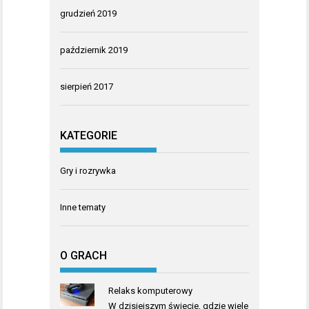
grudzień 2019
październik 2019
sierpień 2017
KATEGORIE
Gry i rozrywka
Inne tematy
O GRACH
Relaks komputerowy
W dzisiejszym świecie, gdzie wiele