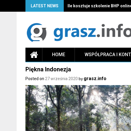
LATEST NEWS
Ile kosztuje szkolenie BHP onli
HOME
WSPÓŁPRACA I KON
Piękna Indonezja
grasz.info
Posted on
27 września 2020
by