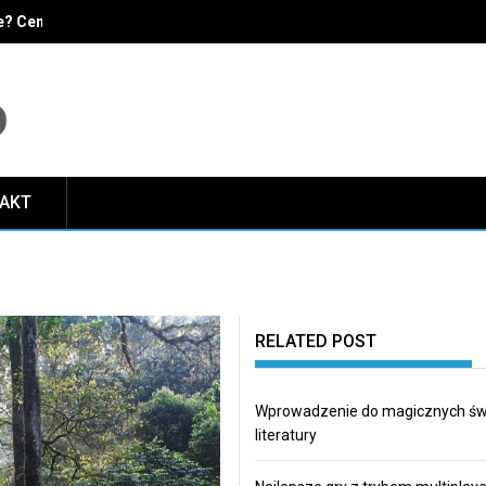
ne? Cennik zależnie od rodzaju i grupy zawodowej
TAKT
RELATED POST
Wprowadzenie do magicznych ś
literatury