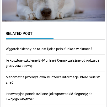
RELATED POST
Węgarek okienny: co to jest i jakie pełni funkcje w oknach?
Ile kosztuje szkolenie BHP online? Cennik zależnie od rodzaju i
grupy zawodowej
Manometria przemysłowa: kluczowe informacje, które musisz
znać
Innowacyjne panele szklane: jak wprowadzić elegancję do
Twojego wnętrza?