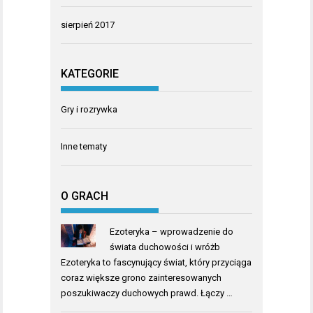
sierpień 2017
KATEGORIE
Gry i rozrywka
Inne tematy
O GRACH
Ezoteryka – wprowadzenie do
świata duchowości i wróżb
Ezoteryka to fascynujący świat, który przyciąga
coraz większe grono zainteresowanych
poszukiwaczy duchowych prawd. Łączy …