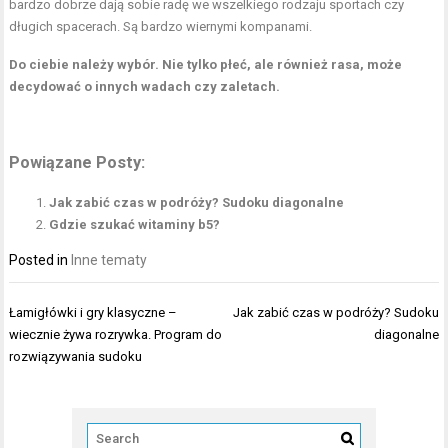
bardzo dobrze dają sobie radę we wszelkiego rodzaju sportach czy
długich spacerach. Są bardzo wiernymi kompanami.
Do ciebie należy wybór. Nie tylko płeć, ale również rasa, może
decydować o innych wadach czy zaletach.
Powiązane Posty:
Jak zabić czas w podróży? Sudoku diagonalne
Gdzie szukać witaminy b5?
Posted in
Inne tematy
Nawigacja
Łamigłówki i gry klasyczne –
Jak zabić czas w podróży? Sudoku
wpisu
wiecznie żywa rozrywka. Program do
diagonalne
rozwiązywania sudoku