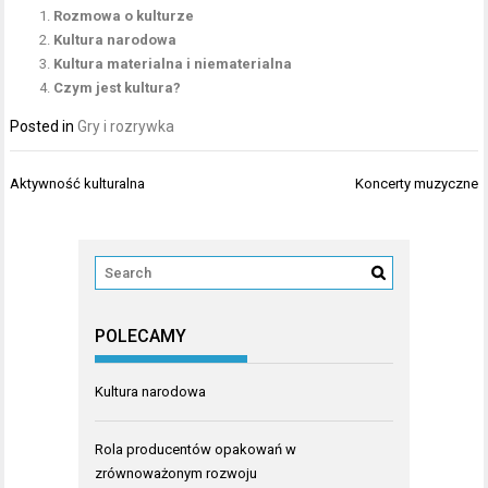
Rozmowa o kulturze
Kultura narodowa
Kultura materialna i niematerialna
Czym jest kultura?
Posted in
Gry i rozrywka
Nawigacja
Aktywność kulturalna
Koncerty muzyczne
wpisu
POLECAMY
Kultura narodowa
Rola producentów opakowań w
zrównoważonym rozwoju