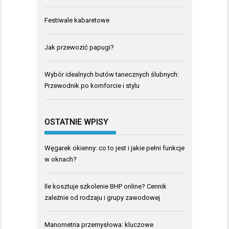
Festiwale kabaretowe
Jak przewozić papugi?
Wybór idealnych butów tanecznych ślubnych:
Przewodnik po komforcie i stylu
OSTATNIE WPISY
Węgarek okienny: co to jest i jakie pełni funkcje
w oknach?
Ile kosztuje szkolenie BHP online? Cennik
zależnie od rodzaju i grupy zawodowej
Manometria przemysłowa: kluczowe