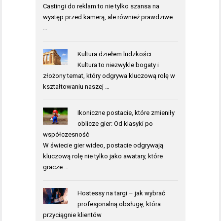
Castingi do reklam to nie tylko szansa na
występ przed kamerą, ale również prawdziwe
…
Kultura dziełem ludzkości
Kultura to niezwykle bogaty i
złożony temat, który odgrywa kluczową rolę w
kształtowaniu naszej …
Ikoniczne postacie, które zmieniły
oblicze gier: Od klasyki po
współczesność
W świecie gier wideo, postacie odgrywają
kluczową rolę nie tylko jako awatary, które
gracze …
Hostessy na targi – jak wybrać
profesjonalną obsługę, która
przyciągnie klientów