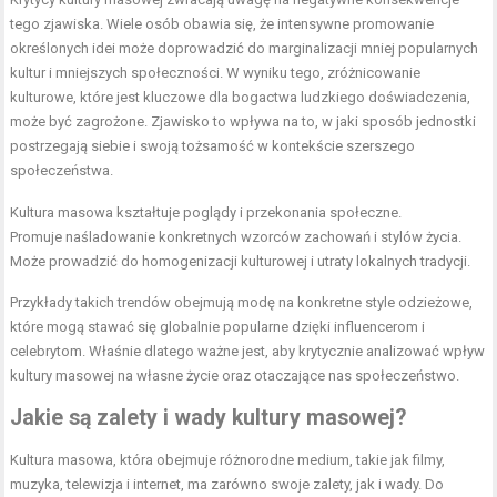
tego zjawiska. Wiele osób obawia się, że intensywne promowanie
określonych idei może doprowadzić do marginalizacji mniej popularnych
kultur i mniejszych społeczności. W wyniku tego, zróżnicowanie
kulturowe, które jest kluczowe dla bogactwa ludzkiego doświadczenia,
może być zagrożone. Zjawisko to wpływa na to, w jaki sposób jednostki
postrzegają siebie i swoją tożsamość w kontekście szerszego
społeczeństwa.
Kultura masowa kształtuje poglądy i przekonania społeczne.
Promuje naśladowanie konkretnych wzorców zachowań i stylów życia.
Może prowadzić do homogenizacji kulturowej i utraty lokalnych tradycji.
Przykłady takich trendów obejmują modę na konkretne style odzieżowe,
które mogą stawać się globalnie popularne dzięki influencerom i
celebrytom. Właśnie dlatego ważne jest, aby krytycznie analizować wpływ
kultury masowej na własne życie oraz otaczające nas społeczeństwo.
Jakie są zalety i wady kultury masowej?
Kultura masowa, która obejmuje różnorodne medium, takie jak filmy,
muzyka, telewizja i internet, ma zarówno swoje zalety, jak i wady. Do