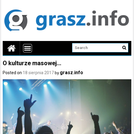
O kulturze masowej…
grasz.info
Posted on
18 sierpnia 2017
by