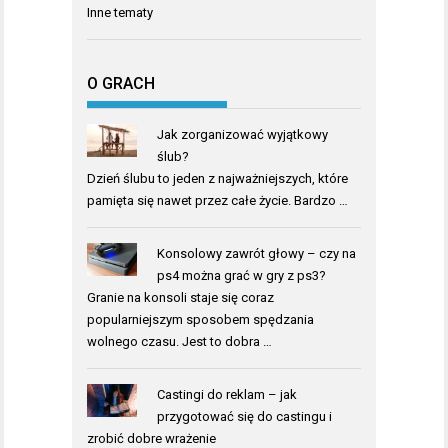
Inne tematy
O GRACH
Jak zorganizować wyjątkowy
ślub?
Dzień ślubu to jeden z najważniejszych, które
pamięta się nawet przez całe życie. Bardzo …
Konsolowy zawrót głowy – czy na
ps4 można grać w gry z ps3?
Granie na konsoli staje się coraz
popularniejszym sposobem spędzania
wolnego czasu. Jest to dobra …
Castingi do reklam – jak
przygotować się do castingu i
zrobić dobre wrażenie