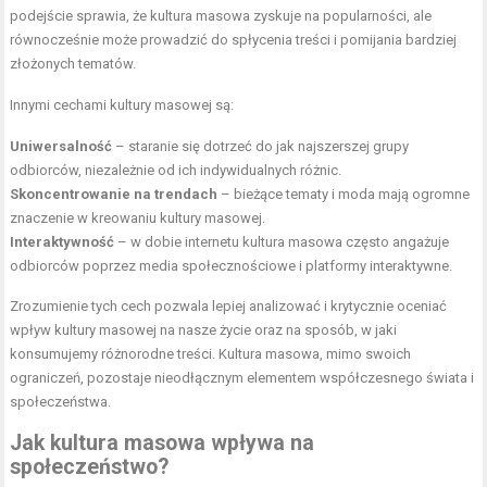
podejście sprawia, że kultura masowa zyskuje na popularności, ale
równocześnie może prowadzić do spłycenia treści i pomijania bardziej
złożonych tematów.
Innymi cechami kultury masowej są:
Uniwersalność
– staranie się dotrzeć do jak najszerszej grupy
odbiorców, niezależnie od ich indywidualnych różnic.
Skoncentrowanie na trendach
– bieżące tematy i moda mają ogromne
znaczenie w kreowaniu kultury masowej.
Interaktywność
– w dobie internetu kultura masowa często angażuje
odbiorców poprzez media społecznościowe i platformy interaktywne.
Zrozumienie tych cech pozwala lepiej analizować i krytycznie oceniać
wpływ kultury masowej na nasze życie oraz na sposób, w jaki
konsumujemy różnorodne treści. Kultura masowa, mimo swoich
ograniczeń, pozostaje nieodłącznym elementem współczesnego świata i
społeczeństwa.
Jak kultura masowa wpływa na
społeczeństwo?