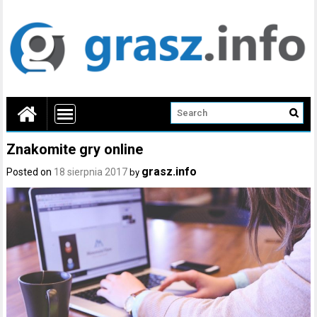
Znakomite gry online
grasz.info
Posted on
18 sierpnia 2017
by