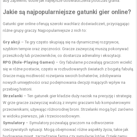
aby zapewnić sobie jak najlepsze doświadczenia podczas grania.
Jakie są najpopularniejsze gatunki gier online?
Gatunki gier online oferują szeroki wachlarz doświadczeń, przyciągając
różne grupy graczy. Najpopularniejsze z nich to:
Gry akcji
– Te gry często skupiają się na dynamicznej rozgrywce,
szybkim tempie oraz zręczności. Gracze zazwyczaj muszą pokonywać
przeszkody lub przeciwników, co dostarcza adrenaliny i ekscytacji.
RPG (Role-Playing Games)
– Gry fabularne pozwalają graczom wcielić
się w różne postacie, często w rozbudowanych światach z bogatą fabułą.
Gracze mają możliwość rozwijania swoich bohaterów, zdobywania
nowych umiejętności oraz podejmowania decyzji mających wpływ na
przebieg historii.
Strzelanki
– Ten gatunek gier kładzie duży nacisk na precyzję i strategię.
W grze gracze zazwyczaj walczą z innymi graczami lub komputerowymi
przeciwnikami, używając różnorodnej broni. Strzelanki mogą być zarówno
w widoku pierwszo, jak i trzecioosobowym.
Symulatory
– Symulatory pozwalają graczom na odtworzenie
rzeczywistych sytuacji. Mogą obejmować różne aspekty życia, takie jak
budowanie miast, zarządzanie farmą czy symulację lotów. Dzięki temu