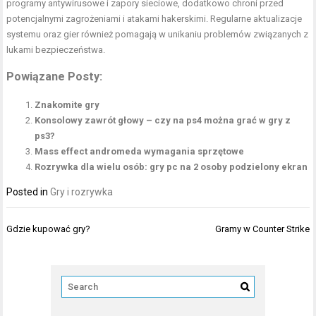
programy antywirusowe i zapory sieciowe, dodatkowo chroni przed
potencjalnymi zagrożeniami i atakami hakerskimi. Regularne aktualizacje
systemu oraz gier również pomagają w unikaniu problemów związanych z
lukami bezpieczeństwa.
Powiązane Posty:
Znakomite gry
Konsolowy zawrót głowy – czy na ps4 można grać w gry z
ps3?
Mass effect andromeda wymagania sprzętowe
Rozrywka dla wielu osób: gry pc na 2 osoby podzielony ekran
Posted in
Gry i rozrywka
Nawigacja
Gdzie kupować gry?
Gramy w Counter Strike
wpisu