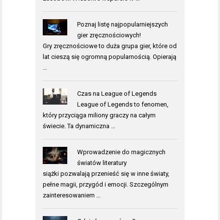
Poznaj listę najpopularniejszych
gier zręcznościowych!
Gry zręcznościowe to duża grupa gier, które od
lat cieszą się ogromną popularnością. Opierają
…
Czas na League of Legends
League of Legends to fenomen,
który przyciąga miliony graczy na całym
świecie. Ta dynamiczna …
Wprowadzenie do magicznych
światów literatury
siążki pozwalają przenieść się w inne światy,
pełne magii, przygód i emocji. Szczególnym
zainteresowaniem …