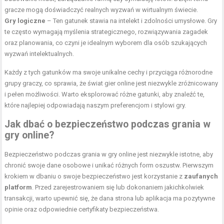
gracze mogą doświadczyć realnych wyzwań w wirtualnym świecie.
Gry logiczne
– Ten gatunek stawia na intelekt i zdolności umysłowe. Gry
te często wymagają myślenia strategicznego, rozwiązywania zagadek
oraz planowania, co czyni je idealnym wyborem dla osób szukających
wyzwań intelektualnych.
Każdy z tych gatunków ma swoje unikalne cechy i przyciąga różnorodne
grupy graczy, co sprawia, że świat gier online jest niezwykle zróżnicowany
i pełen możliwości. Warto eksplorować różne gatunki, aby znaleźć te,
które najlepiej odpowiadają naszym preferencjom i stylowi gry.
Jak dbać o bezpieczeństwo podczas grania w
gry online?
Bezpieczeństwo podczas grania w gry online jest niezwykle istotne, aby
chronić swoje dane osobowe i unikać różnych form oszustw. Pierwszym
krokiem w dbaniu o swoje bezpieczeństwo jest korzystanie z
zaufanych
platform
. Przed zarejestrowaniem się lub dokonaniem jakichkolwiek
transakcji, warto upewnić się, że dana strona lub aplikacja ma pozytywne
opinie oraz odpowiednie certyfikaty bezpieczeństwa.