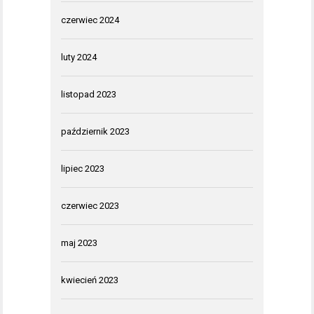
czerwiec 2024
luty 2024
listopad 2023
październik 2023
lipiec 2023
czerwiec 2023
maj 2023
kwiecień 2023