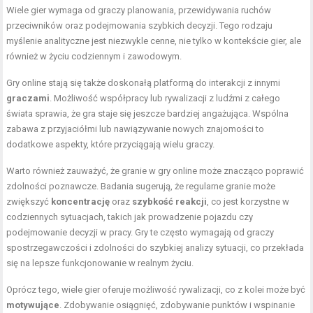
Wiele gier wymaga od graczy planowania, przewidywania ruchów
przeciwników oraz podejmowania szybkich decyzji. Tego rodzaju
myślenie analityczne jest niezwykle cenne, nie tylko w kontekście gier, ale
również w życiu codziennym i zawodowym.
Gry online stają się także doskonałą platformą do interakcji z innymi
graczami
. Możliwość współpracy lub rywalizacji z ludźmi z całego
świata sprawia, że gra staje się jeszcze bardziej angażująca. Wspólna
zabawa z przyjaciółmi lub nawiązywanie nowych znajomości to
dodatkowe aspekty, które przyciągają wielu graczy.
Warto również zauważyć, że granie w gry online może znacząco poprawić
zdolności poznawcze. Badania sugerują, że regularne granie może
zwiększyć
koncentrację
oraz
szybkość reakcji
, co jest korzystne w
codziennych sytuacjach, takich jak prowadzenie pojazdu czy
podejmowanie decyzji w pracy. Gry te często wymagają od graczy
spostrzegawczości i zdolności do szybkiej analizy sytuacji, co przekłada
się na lepsze funkcjonowanie w realnym życiu.
Oprócz tego, wiele gier oferuje możliwość rywalizacji, co z kolei może być
motywujące
. Zdobywanie osiągnięć, zdobywanie punktów i wspinanie