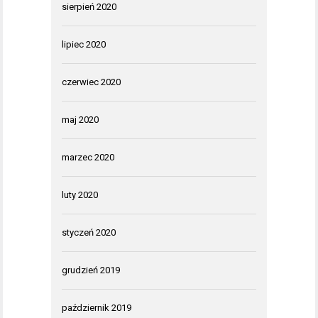
sierpień 2020
lipiec 2020
czerwiec 2020
maj 2020
marzec 2020
luty 2020
styczeń 2020
grudzień 2019
październik 2019